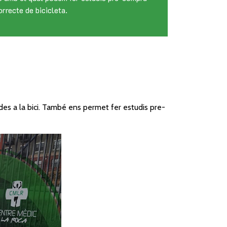
orrecte de bicicleta.
des a la bici. També ens permet fer estudis pre-