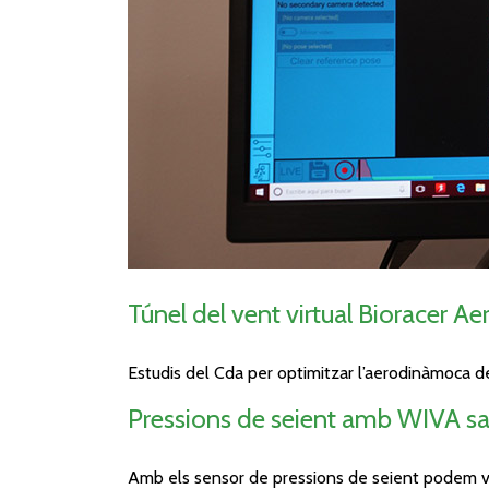
Túnel del vent virtual Bioracer Ae
Estudis del Cda per optimitzar l’aerodinàmoca de c
Pressions de seient amb WIVA sa
Amb els sensor de pressions de seient podem veure