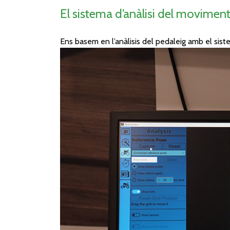
El sistema d’anàlisi del movime
Ens basem en l’anàlisis del pedaleig amb el sis