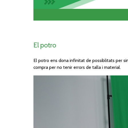
El potro
El potro ens dona infinitat de possiblitats per 
compra per no tenir errors de talla i material.