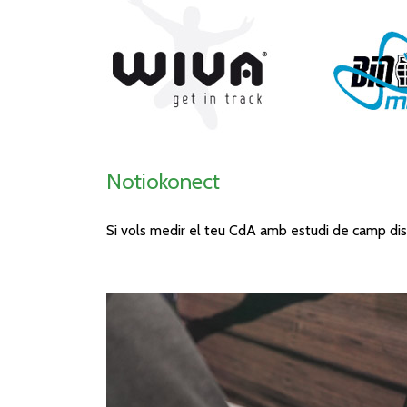
Notiokonect
Si vols medir el teu CdA amb estudi de camp di