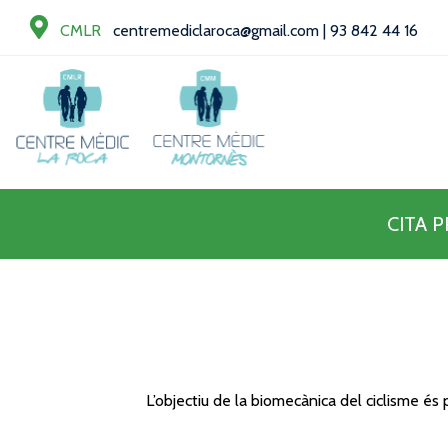
CMLR
centremediclaroca@gmail.com
|
93 842 44 16
CITA 
L’objectiu de la biomecànica del ciclisme és 