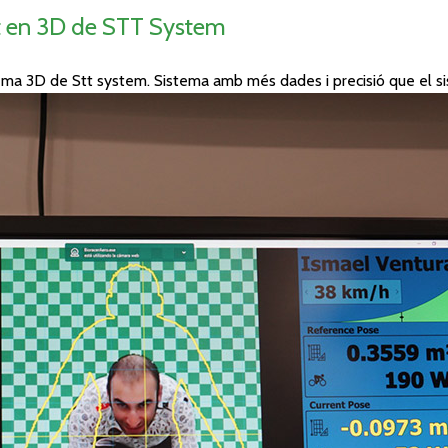
nt en 3D de STT System
tema 3D de Stt system. Sistema amb més dades i precisió que el s