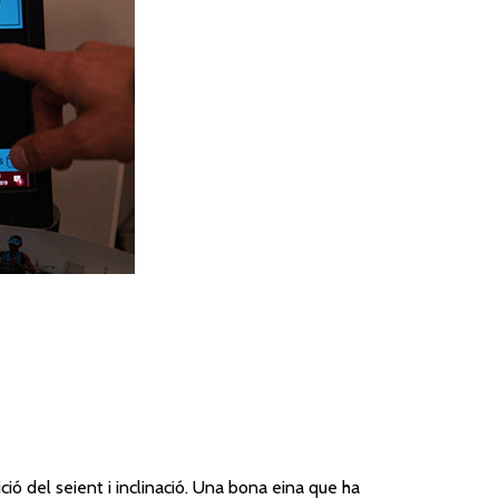
ció del seient i inclinació. Una bona eina que ha