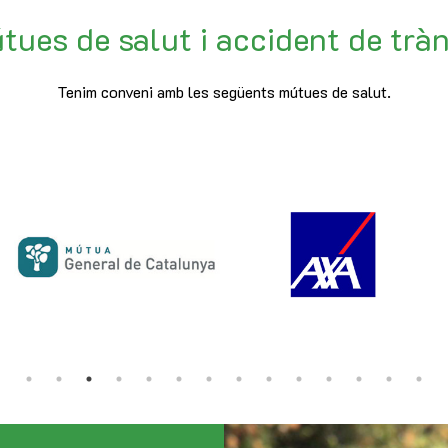
tues de salut i accident de tràn
Tenim conveni amb les següents mútues de salut.