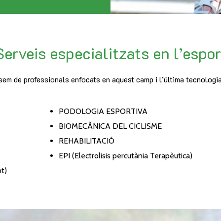
Serveis especialitzats en l’espor
em de professionals enfocats en aquest camp i l’última tecnologia,
PODOLOGIA ESPORTIVA
BIOMECÀNICA DEL CICLISME
REHABILITACIÓ
EPI (Electrolisis percutània Terapèutica)
t)