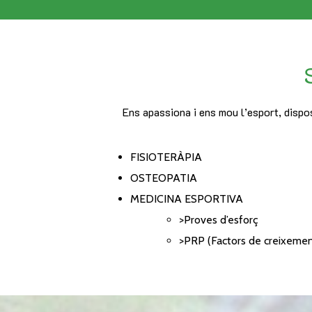
Ens apassiona i ens mou l’esport, dispos
FISIOTERÀPIA
OSTEOPATIA
MEDICINA ESPORTIVA
>Proves d’esforç
>PRP (Factors de creixemen