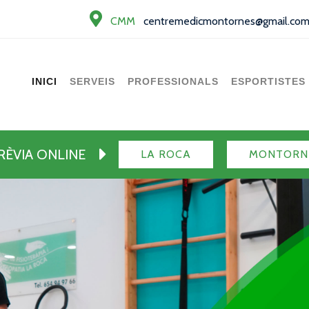
CMM
centremedicmontornes@gmail.co
INICI
SERVEIS
PROFESSIONALS
ESPORTISTES
PRÈVIA ONLINE
LA ROCA
MONTORN