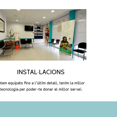
INSTAL·LACIONS
tem equipats fins a l’últim detall, tenim la millor
tecnologia per poder-te donar el millor servei.