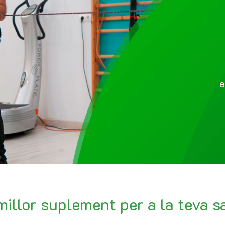
e
millor suplement per a la teva s