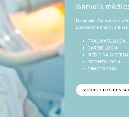
Serveis mèdics
Disposem d’una àmplia ofer
constantment ampliant les n
TRAUMATOLOGIA
CARDIOLOGIA
MEDICINA INTERNA
ODONTOLOGIA
GINECOLOGIA
VEURE TOTS ELS SE