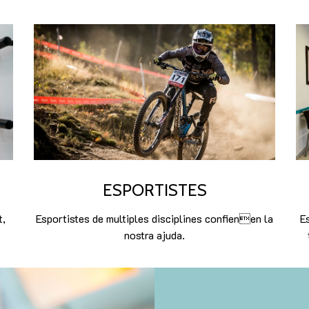
ESPORTISTES
t,
Esportistes de multiples disciplines confienen la
Es
nostra ajuda.