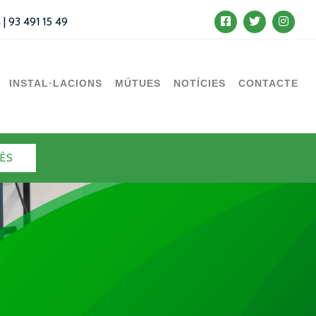
m
|
93 491 15 49
INSTAL·LACIONS
MÚTUES
NOTÍCIES
CONTACTE
ÈS