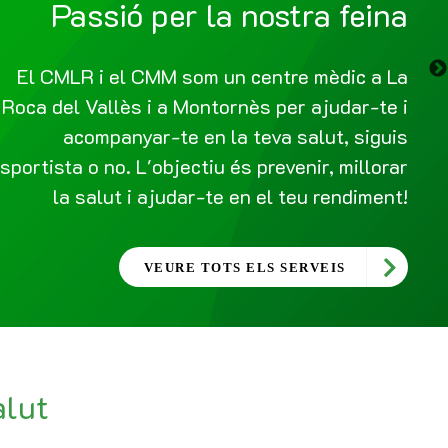
Passió per la nostra feina
El CMLR i el CMM som un centre mèdic a La
Roca del Vallès i a Montornès per ajudar-te i
acompanyar-te en la teva salut, siguis
sportista o no. L'objectiu és prevenir, millorar
la salut i ajudar-te en el teu rendiment!
VEURE TOTS ELS SERVEIS
alut