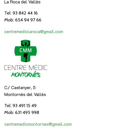
La Roca del Vallès
Tel: 93 842 44 16
Mob: 654 94 97 66
centremediclaroca@gmail.com
C/ Castanyer, 5
Montornès del Vallès
Tel: 93 491 15 49
Mob: 631 495 998
centremedicmontornes@gmail.com