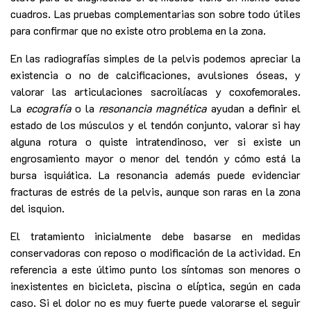
cuadros. Las pruebas complementarias son sobre todo útiles
para confirmar que no existe otro problema en la zona.
En las radiografías simples de la pelvis podemos apreciar la
existencia o no de calcificaciones, avulsiones óseas, y
valorar las articulaciones sacroilíacas y coxofemorales.
La
ecografía
o la
resonancia magnética
ayudan a definir el
estado de los músculos y el tendón conjunto, valorar si hay
alguna rotura o quiste intratendinoso, ver si existe un
engrosamiento mayor o menor del tendón y cómo está la
bursa isquiática. La resonancia además puede evidenciar
fracturas de estrés de la pelvis, aunque son raras en la zona
del isquion.
El tratamiento inicialmente debe basarse en medidas
conservadoras con reposo o modificación de la actividad. En
referencia a este último punto los síntomas son menores o
inexistentes en bicicleta, piscina o elíptica, según en cada
caso. Si el dolor no es muy fuerte puede valorarse el seguir