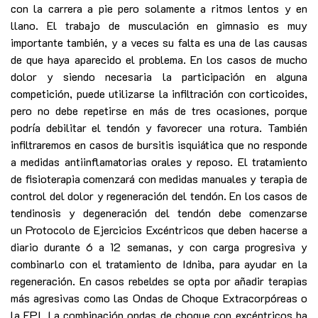
con la carrera a pie pero solamente a ritmos lentos y en
llano. El trabajo de musculación en gimnasio es muy
importante también, y a veces su falta es una de las causas
de que haya aparecido el problema. En los casos de mucho
dolor y siendo necesaria la participación en alguna
competición, puede utilizarse la infiltración con corticoides,
pero no debe repetirse en más de tres ocasiones, porque
podría debilitar el tendón y favorecer una rotura. También
infiltraremos en casos de bursitis isquiática que no responde
a medidas antiinflamatorias orales y reposo. El tratamiento
de fisioterapia comenzará con medidas manuales y terapia de
control del dolor y regeneración del tendón. En los casos de
tendinosis y degeneración del tendón debe comenzarse
un Protocolo de Ejercicios Excéntricos que deben hacerse a
diario durante 6 a 12 semanas, y con carga progresiva y
combinarlo con el tratamiento de Idniba, para ayudar en la
regeneración. En casos rebeldes se opta por añadir terapias
más agresivas como las Ondas de Choque Extracorpóreas o
la EPI. La combinación ondas de choque con excéntricos ha