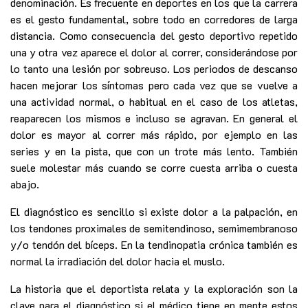
denominación. Es frecuente en deportes en los que la carrera
es el gesto fundamental, sobre todo en corredores de larga
distancia. Como consecuencia del gesto deportivo repetido
una y otra vez aparece el dolor al correr, considerándose por
lo tanto una lesión por sobreuso. Los periodos de descanso
hacen mejorar los síntomas pero cada vez que se vuelve a
una actividad normal, o habitual en el caso de los atletas,
reaparecen los mismos e incluso se agravan. En general el
dolor es mayor al correr más rápido, por ejemplo en las
series y en la pista, que con un trote más lento. También
suele molestar más cuando se corre cuesta arriba o cuesta
abajo.
El diagnóstico es sencillo si existe dolor a la palpación, en
los tendones proximales de semitendinoso, semimembranoso
y/o tendón del bíceps. En la tendinopatia crónica también es
normal la irradiación del dolor hacia el muslo.
La historia que el deportista relata y la exploración son la
clave para el diagnóstico si el médico tiene en mente estos