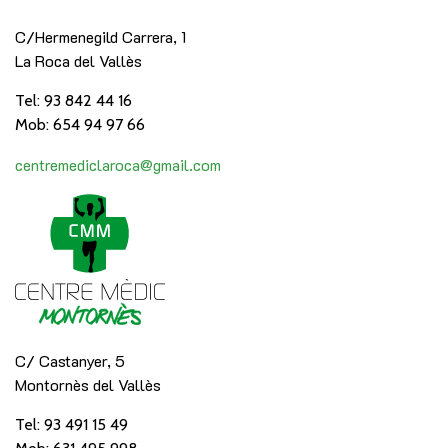
C/Hermenegild Carrera, 1
La Roca del Vallès
Tel: 93 842 44 16
Mob: 654 94 97 66
centremediclaroca@gmail.com
C/ Castanyer, 5
Montornès del Vallès
Tel: 93 491 15 49