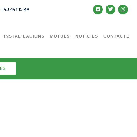
m
|
93 491 15 49
INSTAL·LACIONS
MÚTUES
NOTÍCIES
CONTACTE
ÈS