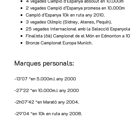
4 vegades Campió d’Espanya absolut en 10.000m
2 vegades Campió d’Espanya promesa en 10.000m
Campió d’Espanya 10k en ruta any 2010.
3 vegades Olímpic (Sidney, Atenes, Pequín).
25 vegades Internacional amb la Selecció Espanyola
Finalista (6è) Campionat de el Món en Edmonton a 1
Bronze Campionat Europa Munich.
Marques personals:
-13’07 “en 5.000m.l any 2000
-27’22 “en 10.000m.l any 2000
-2h07’42 “en Marató any 2004.
-29’04 “en 10k en ruta any 2008.