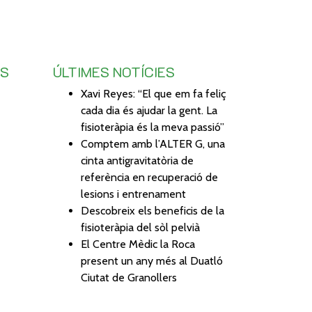
TS
ÚLTIMES NOTÍCIES
Xavi Reyes: “El que em fa feliç
cada dia és ajudar la gent. La
fisioteràpia és la meva passió”
Comptem amb l’ALTER G, una
cinta antigravitatòria de
referència en recuperació de
lesions i entrenament
Descobreix els beneficis de la
fisioteràpia del sòl pelvià
El Centre Mèdic la Roca
present un any més al Duatló
Ciutat de Granollers