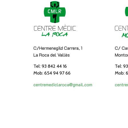
C/Hermenegild Carrera, 1
C/ Cas
La Roca del Vallès
Montor
Tel: 93 842 44 16
Tel: 9
Mob: 654 94 97 66
Mob: 6
centremediclaroca@gmail.com
centr