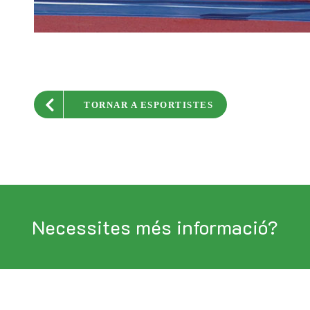
TORNAR A ESPORTISTES
Necessites més informació?