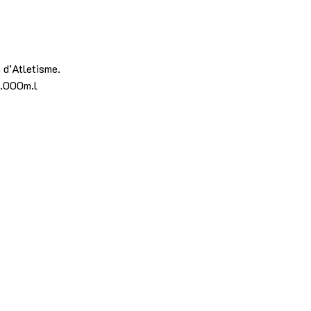
 d’Atletisme.
0.000m.l