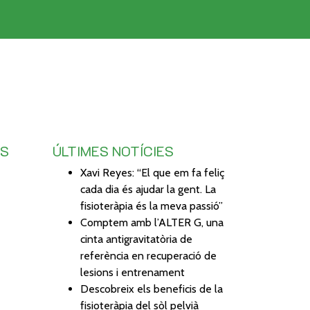
TS
ÚLTIMES NOTÍCIES
Xavi Reyes: “El que em fa feliç
cada dia és ajudar la gent. La
fisioteràpia és la meva passió”
Comptem amb l’ALTER G, una
cinta antigravitatòria de
referència en recuperació de
lesions i entrenament
Descobreix els beneficis de la
fisioteràpia del sòl pelvià