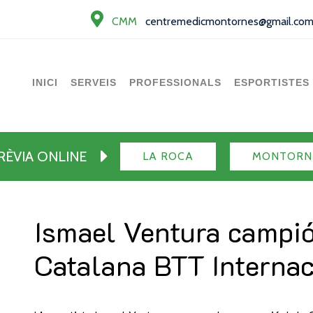
CMM
centremedicmontornes@gmail.co
INICI
SERVEIS
PROFESSIONALS
ESPORTISTES
PRÈVIA ONLINE
LA ROCA
MONTORN
Ismael Ventura campió
Catalana BTT Internac