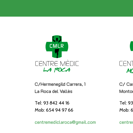
C/Hermenegild Carrera, 1
C/ Cas
La Roca del Vallès
Montor
Tel: 93 842 44 16
Tel: 9
Mob: 654 94 97 66
Mob: 6
centremediclaroca@gmail.com
centr