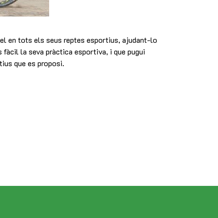
l en tots els seus reptes esportius, ajudant-lo
 fàcil la seva pràctica esportiva, i que pugui
tius que es proposi.