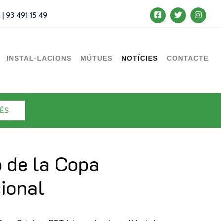
m
|
93 491 15 49
INSTAL·LACIONS
MÚTUES
NOTÍCIES
CONTACTE
ÈS
 de la Copa
ional