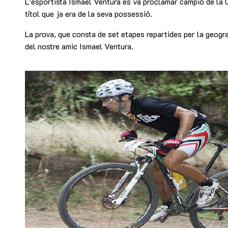
L’esportista Ismael Ventura es va proclamar campió de la 
títol que ja era de la seva possessió.
La prova, que consta de set etapes repartides per la geogra
del nostre amic Ismael Ventura.