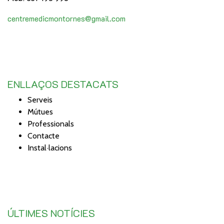
centremedicmontornes@gmail.com
ENLLAÇOS DESTACATS
Serveis
Mútues
Professionals
Contacte
Instal·lacions
ÚLTIMES NOTÍCIES