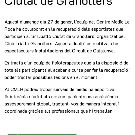
Ciutat de Granollers
Aquest diumenge dia 27 de gener, l’equip del Centre Mèdic La
Roca ha col·laborat en la recuperació dels esportistes que
participen al 3r Duatló Ciutat de Granollers, organitzat pel
Club Triatló Granollers. Aquesta duatló es realitza a les
espectaculars instal•lacions del Circuit de Catalunya.
Es tracta d’un equip de fisioterapeutes que a la disposició de
tots els participants al acabar a cursa per fer la recuperació i
poder tractar possibles lesions en el moment.
Al CMLR podreu trobar serveis de medicina esportiva i
fisioteràpia oferint als nostres pacients una assistència i
assessorament global, tractant-vos de manera integral i
coordinada gràcies als professionals que hi treballen.