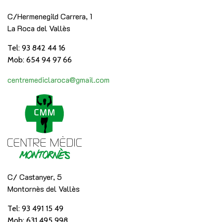
C/Hermenegild Carrera, 1
La Roca del Vallès
Tel: 93 842 44 16
Mob: 654 94 97 66
centremediclaroca@gmail.com
C/ Castanyer, 5
Montornès del Vallès
Tel: 93 491 15 49
Mob: 631 495 998