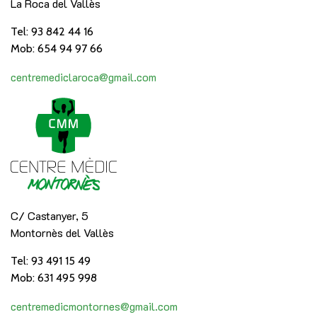
La Roca del Vallès
Tel: 93 842 44 16
Mob: 654 94 97 66
centremediclaroca@gmail.com
C/ Castanyer, 5
Montornès del Vallès
Tel: 93 491 15 49
Mob: 631 495 998
centremedicmontornes@gmail.com