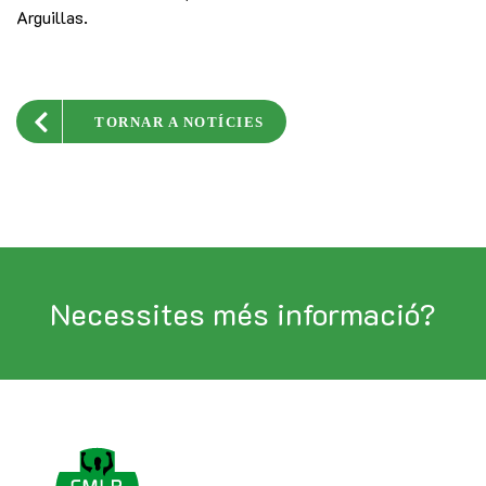
Arguillas.
TORNAR A NOTÍCIES
Necessites més informació?