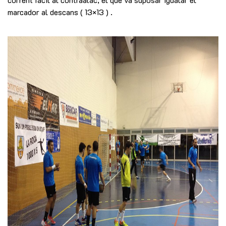
marcador al descans ( 13×13 ) .