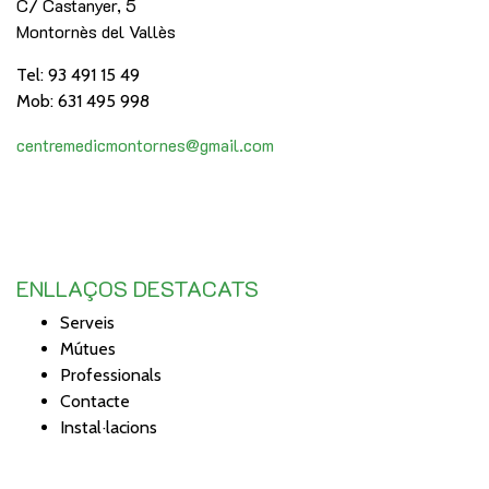
C/ Castanyer, 5
Montornès del Vallès
Tel: 93 491 15 49
Mob: 631 495 998
centremedicmontornes@gmail.com
ENLLAÇOS DESTACATS
Serveis
Mútues
Professionals
Contacte
Instal·lacions