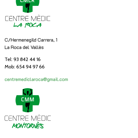
C/Hermenegild Carrera, 1
La Roca del Vallès
Tel: 93 842 44 16
Mob: 654 94 97 66
centremediclaroca@gmail.com