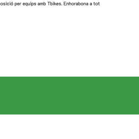
posició per equips amb Tbikes. Enhorabona a tot