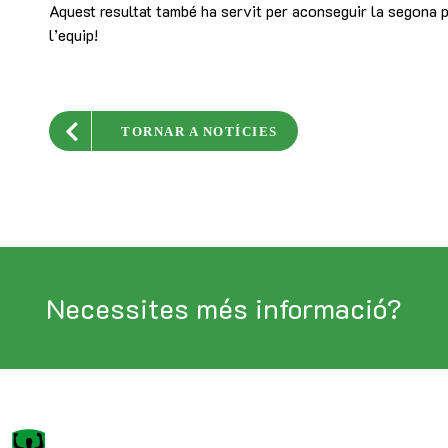
Aquest resultat també ha servit per aconseguir la segona 
l’equip!
TORNAR A NOTÍCIES
Necessites més informació?