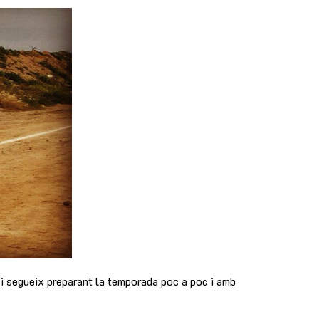
i segueix preparant la temporada poc a poc i amb