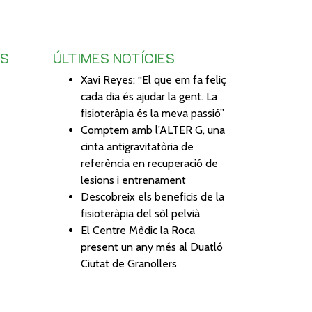
TS
ÚLTIMES NOTÍCIES
Xavi Reyes: “El que em fa feliç
cada dia és ajudar la gent. La
fisioteràpia és la meva passió”
Comptem amb l’ALTER G, una
cinta antigravitatòria de
referència en recuperació de
lesions i entrenament
Descobreix els beneficis de la
fisioteràpia del sòl pelvià
El Centre Mèdic la Roca
present un any més al Duatló
Ciutat de Granollers