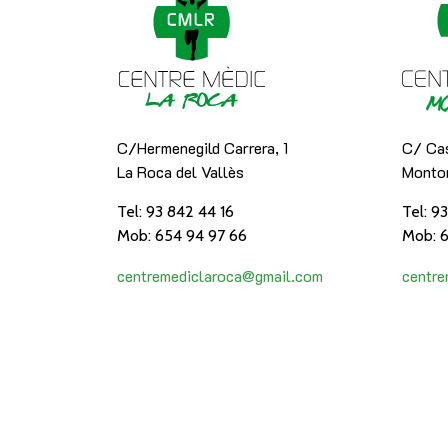
C/Hermenegild Carrera, 1
C/ Cas
La Roca del Vallès
Montor
Tel: 93 842 44 16
Tel: 9
Mob: 654 94 97 66
Mob: 6
centremediclaroca@gmail.com
centr