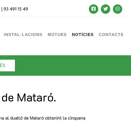
m
|
93 491 15 49
INSTAL·LACIONS
MÚTUES
NOTÍCIES
CONTACTE
ÈS
 de Mataró.
ana al duatló de Mataró obtenint la cinquena