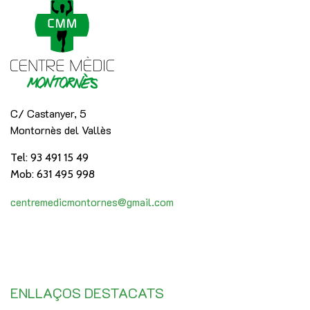
C/ Castanyer, 5
Montornès del Vallès
Tel: 93 491 15 49
Mob: 631 495 998
centremedicmontornes@gmail.com
ENLLAÇOS DESTACATS