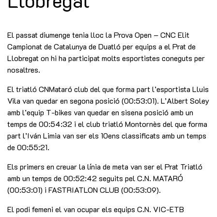
Llobregat
El passat diumenge tenia lloc la Prova Open – CNC Elit
Campionat de Catalunya de Duatló per equips a el Prat de
Llobregat on hi ha participat molts esportistes coneguts per
nosaltres.
El triatló CNMataró club del que forma part l’esportista Lluis
Vila van quedar en segona posició (00:53:01). L’Albert Soley
amb l’equip T-bikes van quedar en sisena posició amb un
temps de 00:54:32 i el club triatló Montornès del que forma
part l’Iván Limia van ser els 10ens classificats amb un temps
de 00:55:21.
Els primers en creuar la línia de meta van ser el Prat Triatló
amb un temps de 00:52:42 seguits pel C.N. MATARÓ
(00:53:01) i FASTRIATLON CLUB (00:53:09).
El podi femeni el van ocupar els equips C.N. VIC-ETB