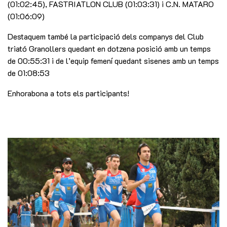
(01:02:45), FASTRIATLON CLUB (01:03:31) i C.N. MATARO
(01:06:09)
Destaquem també la participació dels companys del Club
triató Granollers quedant en dotzena posició amb un temps
de 00:55:31 i de l’equip femení quedant sisenes amb un temps
de 01:08:53
Enhorabona a tots els participants!