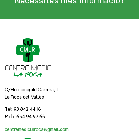
Necessites més informació?
C/Hermenegild Carrera, 1
La Roca del Vallès
Tel: 93 842 44 16
Mob: 654 94 97 66
centremediclaroca@gmail.com