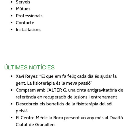
Serveis
Mútues
Professionals
Contacte
Instal·lacions
ÚLTIMES NOTÍCIES
Xavi Reyes: “El que em fa feliç cada dia és ajudar la
gent. La fisioteràpia és la meva passió”
Comptem amb l’ALTER G, una cinta antigravitatòria de
referència en recuperació de lesions i entrenament
Descobreix els beneficis de la fisioteràpia del sòl
pelvià
El Centre Mèdic la Roca present un any més al Duatló
Ciutat de Granollers